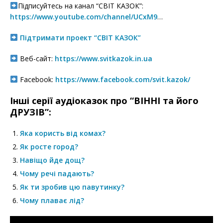
Підписуйтесь на канал “СВІТ КАЗОК”:
https://www.youtube.com/channel/UCxM9
…
Підтримати проект “СВІТ КАЗОК”
Веб-сайт:
https://www.svitkazok.in.ua
Facebook:
https://www.facebook.com/svit.kazok/
Інші серії аудіоказок про “ВІННІ та його
ДРУЗІВ”:
Яка користь від комах?
Як росте город?
Навіщо йде дощ?
Чому речі падають?
Як ти зробив цю павутинку?
Чому плаває лід?