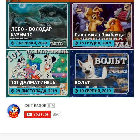
ЛОБО – ВОЛОДАР
КУРУМПО
Панночка і Приблуда
7 БЕРЕЗНЯ, 2020
18 ГРУДНЯ, 2019
101 ДАЛМАТИНЕЦЬ
ВОЛЬТ
29 ЛИСТОПАДА, 2019
19 СЕРПНЯ, 2019