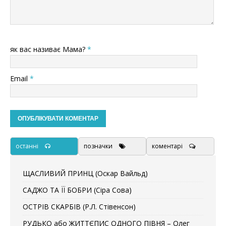
як вас називає Мама?
*
Email
*
останні
позначки
коментарі
ЩАСЛИВИЙ ПРИНЦ (Оскар Вайльд)
САДЖО ТА ЇЇ БОБРИ (Сіра Сова)
ОСТРІВ СКАРБІВ (Р.Л. Стівенсон)
РУДЬКО або ЖИТТЄПИС ОДНОГО ПІВНЯ – Олег