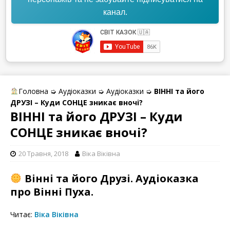
канал.
Головна
➭
Аудіоказки
➭
Аудіоказки
➭
ВІННІ та його
ДРУЗІ – Куди СОНЦЕ зникає вночі?
ВІННІ та його ДРУЗІ – Куди
СОНЦЕ зникає вночі?
20 Травня, 2018
Віка Вiківна
Вінні та його Друзі. Аудіоказка
про Вінні Пуха.
Читає:
Віка Віківна