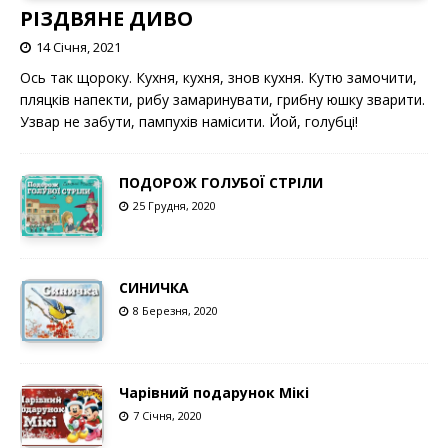
РІЗДВЯНЕ ДИВО
14 Січня, 2021
Ось так щороку. Кухня, кухня, знов кухня. Кутю замочити,
пляцків напекти, рибу замаринувати, грибну юшку зварити.
Узвар не забути, пампухів намісити. Йой, голубці!
ПОДОРОЖ ГОЛУБОЇ СТРІЛИ
25 Грудня, 2020
СИНИЧКА
8 Березня, 2020
Чарівний подарунок Мікі
7 Січня, 2020