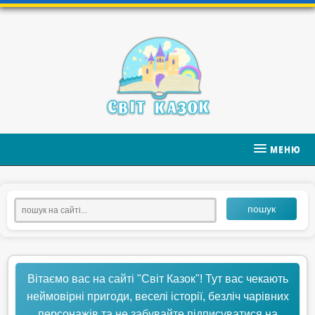
МЕНЮ
пошук
Вітаємо вас на сайті "Світ Казок"! Тут вас чекають
неймовірні пригоди, веселі історії, безліч чарівних
персонажів та не забувайте підписуватися на