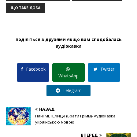
ЩО ТАКЕ ДОБА
поділіться з друзями якщо вам сподобалась
аудіоказка
Facebook
Twitter
WhatsApp
Telegram
НАЗАД
Пані МЕТЕЛИЦЯ (Брати Грімм)- Аудіоказка
українською мовою
ВПЕРЕД