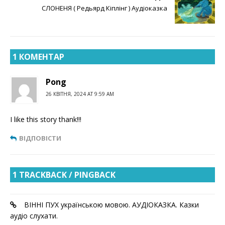
СЛОНЕНЯ ( Редьярд Кіплінг ) Аудіоказка
1 КОМЕНТАР
Pong
26 КВІТНЯ, 2024 AT 9:59 AM
I like this story thank!!!
ВІДПОВІСТИ
1 TRACKBACK / PINGBACK
ВІННІ ПУХ українською мовою. АУДІОКАЗКА. Казки
аудіо слухати.