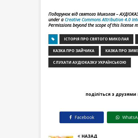
Подарунок від святого Миколая – АУДІОКАЗКА
under a
Creative Commons Attribution 4.0 Int
Permissions beyond the scope of this license 
ІСТОРІЯ ПРО СВЯТОГО МИКОЛАЯ
КАЗКА ПРО ЗАЙЧИКА
КАЗКА ПРО ЗИМ
СЛУХАТИ АУДІОКАЗКУ УКРАЇНСЬКОЮ
поділіться з друзями
Facebook
WhatsA
НАЗАД