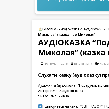
Головна
➭
Аудіоказки
➭
Аудіоказки
➭
З
Миколая” (казка про Миколая)
АУДІОКАЗКА “Под
Миколая” (казка
10 Грудня, 2018
Віка Вiківна
Аудіо
Слухати казку (аудіоказку) п
Аудіокнига (аудіоказка) “Подарунок від с
Автор: Юлія Хандожинська
Читає: Віка Віківна
Підписуйтесь на канал “СВІТ КАЗОК”: ht