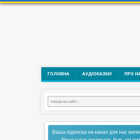
ГОЛОВНА
АУДІОКАЗКИ
ПРО Н
Ваша підписка на канал для нас вели
Якщо у вас виникнуть будь-які пи