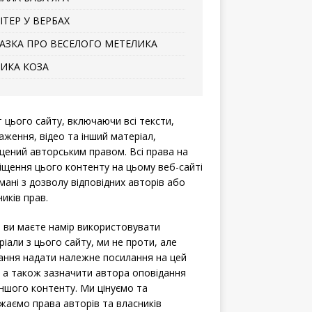
ІТЕР У ВЕРБАХ
АЗКА ПРО ВЕСЕЛОГО МЕТЕЛИКА
ИКА КОЗА
т цього сайту, включаючи всі тексти,
аження, відео та інший матеріал,
щений авторським правом. Всі права на
іщення цього контенту на цьому веб-сайті
мані з дозволу відповідних авторів або
иків прав.
 ви маєте намір використовувати
ріали з цього сайту, ми не проти, але
ання надати належне посилання на цей
, а також зазначити автора оповідання
іншого контенту. Ми цінуємо та
жаємо права авторів та власників