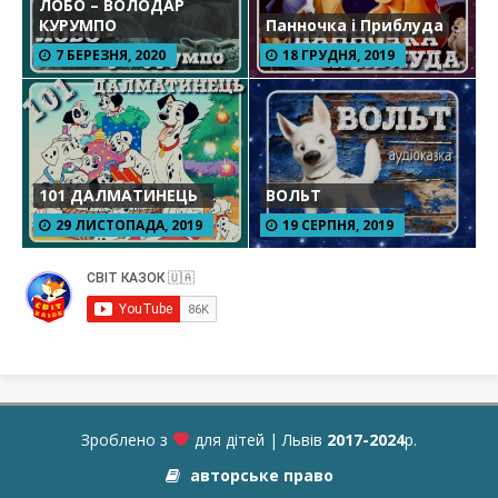
ЛОБО – ВОЛОДАР
КУРУМПО
Панночка і Приблуда
7 БЕРЕЗНЯ, 2020
18 ГРУДНЯ, 2019
101 ДАЛМАТИНЕЦЬ
ВОЛЬТ
29 ЛИСТОПАДА, 2019
19 СЕРПНЯ, 2019
Зроблено з
для дітей | Львів
2017-2024
р.
авторське право