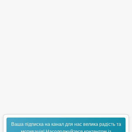
Ваша підписка на канал для нас велика радість та
мотивація! Насолоджуйтеся контентом із