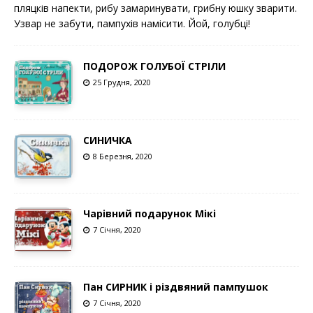
пляцків напекти, рибу замаринувати, грибну юшку зварити.
Узвар не забути, пампухів намісити. Йой, голубці!
ПОДОРОЖ ГОЛУБОЇ СТРІЛИ
25 Грудня, 2020
СИНИЧКА
8 Березня, 2020
Чарівний подарунок Мікі
7 Січня, 2020
Пан СИРНИК і різдвяний пампушок
7 Січня, 2020