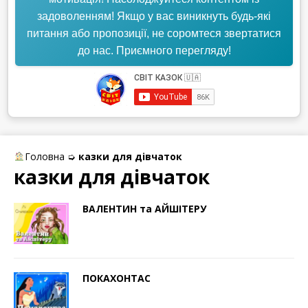
задоволенням! Якщо у вас виникнуть будь-які
питання або пропозиції, не соромтеся звертатися
до нас. Приємного перегляду!
Головна
➭
казки для дівчаток
казки для дівчаток
ВАЛЕНТИН та АЙШІТЕРУ
ПОКАХОНТАС