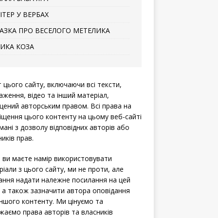
ІТЕР У ВЕРБАХ
АЗКА ПРО ВЕСЕЛОГО МЕТЕЛИКА
ИКА КОЗА
т цього сайту, включаючи всі тексти,
аження, відео та інший матеріал,
щений авторським правом. Всі права на
іщення цього контенту на цьому веб-сайті
мані з дозволу відповідних авторів або
иків прав.
 ви маєте намір використовувати
ріали з цього сайту, ми не проти, але
ання надати належне посилання на цей
, а також зазначити автора оповідання
іншого контенту. Ми цінуємо та
жаємо права авторів та власників