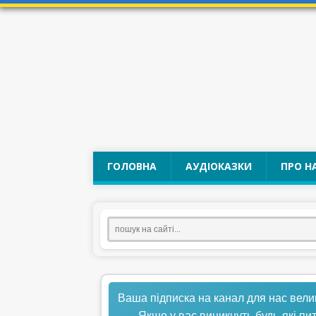
ГОЛОВНА
АУДІОКАЗКИ
ПРО Н
Ваша підписка на канал для нас вели
Якщо у вас виникнуть будь-які пи